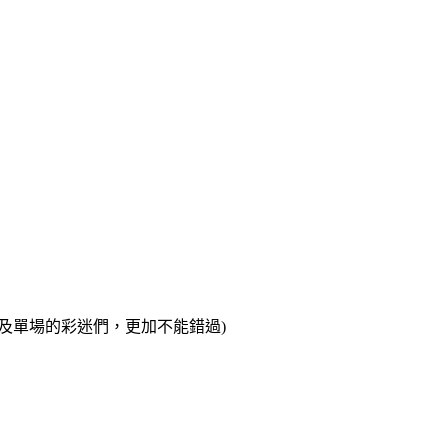
及單場的彩迷們，更加不能錯過)