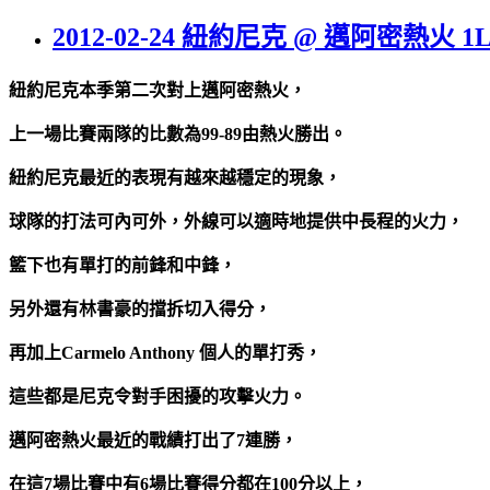
2012-02-24 紐約尼克 @ 邁阿密熱火 1
紐約尼克本季第二次對上邁阿密熱火，
上一場比賽兩隊的比數為99-89由熱火勝出。
紐約尼克最近的表現有越來越穩定的現象，
球隊的打法可內可外，外線可以適時地提供中長程的火力，
籃下也有單打的前鋒和中鋒，
另外還有林書豪的擋拆切入得分，
再加上Carmelo Anthony 個人的單打秀，
這些都是尼克令對手困擾的攻擊火力。
邁阿密熱火最近的戰績打出了7連勝，
在這7場比賽中有6場比賽得分都在100分以上，