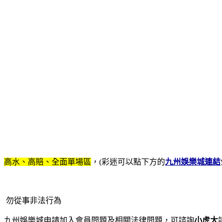
高水、高賠、全面單場區
，(彩迷可以點下方的
九州娛樂城連結
勿從事非法行為
九州娛樂城申請加入會員問題及相關法律問題，可諮詢
小虎大