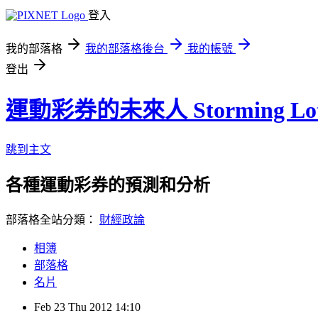
登入
我的部落格
我的部落格後台
我的帳號
登出
運動彩券的未來人 Storming Lot
跳到主文
各種運動彩券的預測和分析
部落格全站分類：
財經政論
相簿
部落格
名片
Feb
23
Thu
2012
14:10