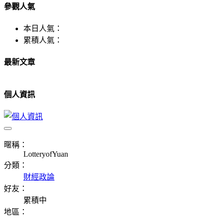
參觀人氣
本日人氣：
累積人氣：
最新文章
個人資訊
暱稱：
LotteryofYuan
分類：
財經政論
好友：
累積中
地區：