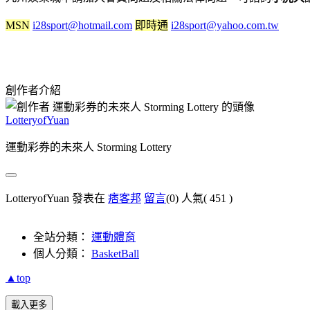
MSN
i28sport@hotmail.com
即時通
i28sport@yahoo.com.tw
創作者介紹
LotteryofYuan
運動彩券的未來人 Storming Lottery
LotteryofYuan 發表在
痞客邦
留言
(0)
人氣(
451
)
全站分類：
運動體育
個人分類：
BasketBall
▲top
載入更多