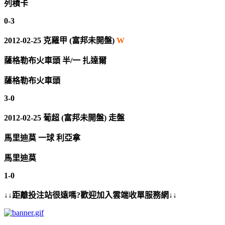
列積卡
0-3
2012-02-25 克羅甲 (富邦未開盤)
W
薩格勒布火車頭 半/一 扎達爾
薩格勒布火車頭
3-0
2012-02-25 葡超 (富邦未開盤) 走盤
馬里迪莫 一球 利亞拿
馬里迪莫
1-0
↓↓距離投注站很遠嗎?歡迎加入雲端收單服務網↓↓