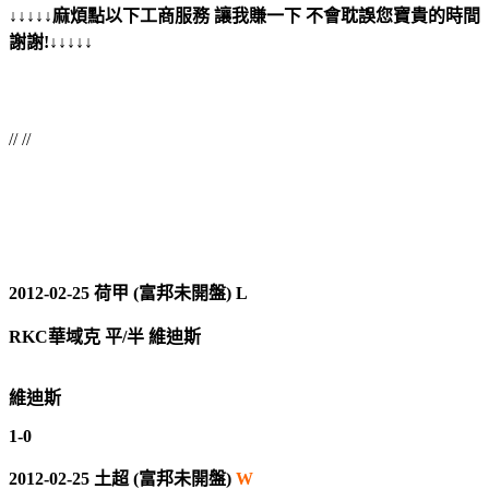
↓↓↓↓↓麻煩點以下工商服務 讓我賺一下 不會耽誤您寶貴的時間
謝謝!↓↓↓↓↓
// //
2012-02-25 荷甲 (富邦未開盤) L
RKC華域克 平/半 維迪斯
維迪斯
1-0
2012-02-25 土超 (富邦未開盤)
W