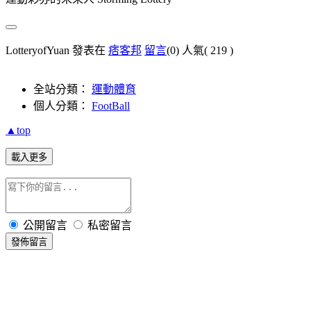
LotteryofYuan 發表在
痞客邦
留言
(0)
人氣(
219
)
全站分類：
運動體育
個人分類：
FootBall
▲top
載入更多
公開留言
私密留言
發佈留言