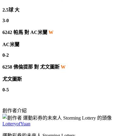
2.5球 大
3-0
6242
帕馬
對
AC米蘭
W
AC米蘭
0-2
6258
佛倫提那
對
尤文圖斯
W
尤文圖斯
0-5
創作者介紹
LotteryofYuan
運動彩券的未來人 Storming Lottery