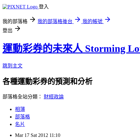
登入
我的部落格
我的部落格後台
我的帳號
登出
運動彩券的未來人 Storming Lot
跳到主文
各種運動彩券的預測和分析
部落格全站分類：
財經政論
相簿
部落格
名片
Mar
17
Sat
2012
11:10