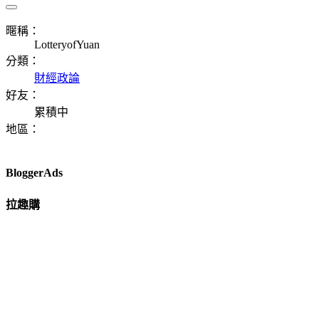
暱稱：
LotteryofYuan
分類：
財經政論
好友：
累積中
地區：
BloggerAds
拉趣購