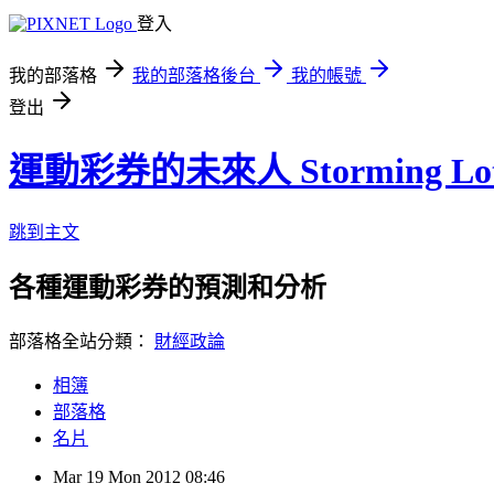
登入
我的部落格
我的部落格後台
我的帳號
登出
運動彩券的未來人 Storming Lot
跳到主文
各種運動彩券的預測和分析
部落格全站分類：
財經政論
相簿
部落格
名片
Mar
19
Mon
2012
08:46