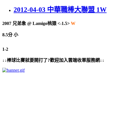
2012-04-03 中華職棒大聯盟 1W
2007
兄弟象
@
Lamigo桃猿 <-1.5>
W
8.5分 小
1-2
↓↓棒球比賽就要開打了?歡迎加入雲端收單服務網↓↓