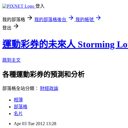
登入
我的部落格
我的部落格後台
我的帳號
登出
運動彩券的未來人 Storming Lot
跳到主文
各種運動彩券的預測和分析
部落格全站分類：
財經政論
相簿
部落格
名片
Apr
03
Tue
2012
13:28