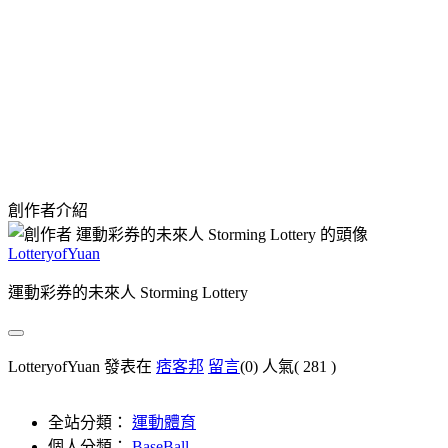
創作者介紹
LotteryofYuan
運動彩券的未來人 Storming Lottery
LotteryofYuan 發表在
痞客邦
留言
(0)
人氣(
281
)
全站分類：
運動體育
個人分類：
BaseBall