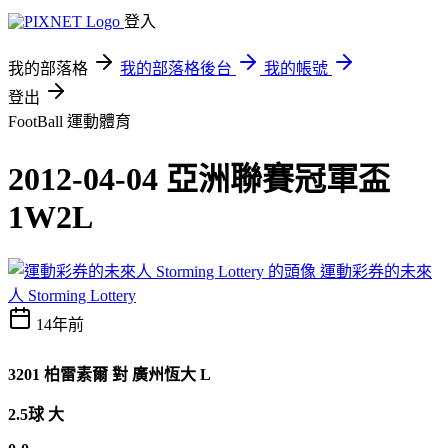
登入
我的部落格
我的部落格後台
我的帳號
登出
FootBall
運動體育
2012-04-04 亞洲聯賽冠軍盃
1W2L
運動彩券的未來
人 Storming Lottery
14年前
3201
柏雷素爾
對
廣州恆大 L
2.5球 大