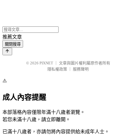
推薦文章
關閉搜尋
© 2026
PIXNET
｜
文章與圖片權利屬原作者所有
隱私權政策
｜
服務聲明
⚠️
成人內容提醒
本部落格內容僅限年滿十八歲者瀏覽。
若您未滿十八歲，請立即離開。
已滿十八歲者，亦請勿將內容提供給未成年人士。