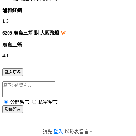
浦和紅鑽
1-3
6209
廣島三箭
對
大阪飛腳
W
廣島三箭
4-1
載入更多
公開留言
私密留言
發佈留言
請先
登入
以發表留言。