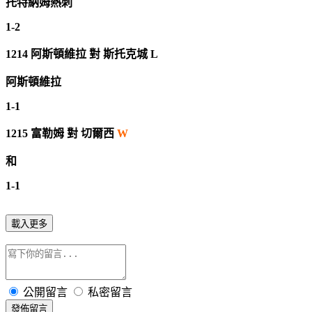
托特納姆熱刺
1-2
1214
阿斯頓維拉
對
斯托克城 L
阿斯頓維拉
1-1
1215
富勒姆
對
切爾西
W
和
1-1
載入更多
公開留言
私密留言
發佈留言