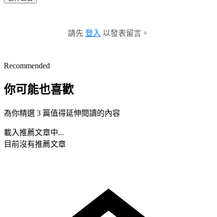
請先
登入
以發表留言。
Recommended
你可能也喜歡
為你精選 3 篇值得延伸閱讀的內容
載入推薦文章中...
目前沒有推薦文章