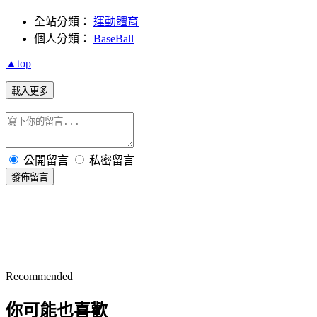
全站分類：
運動體育
個人分類：
BaseBall
▲top
載入更多
公開留言
私密留言
發佈留言
Recommended
你可能也喜歡