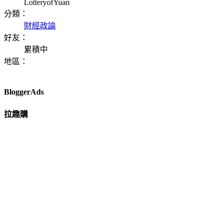
LotteryofYuan
分類：
財經政論
好友：
累積中
地區：
BloggerAds
拉趣購