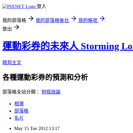
登入
我的部落格
我的部落格後台
我的帳號
登出
運動彩券的未來人 Storming Lot
跳到主文
各種運動彩券的預測和分析
部落格全站分類：
財經政論
相簿
部落格
名片
May
15
Tue
2012
13:17