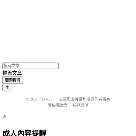
推薦文章
關閉搜尋
© 2026
PIXNET
｜
文章與圖片權利屬原作者所有
隱私權政策
｜
服務聲明
⚠️
成人內容提醒