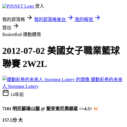
登入
我的部落格
我的部落格後台
我的帳號
登出
BasketBall
運動體育
2012-07-02 美國女子職業籃球
聯賽 2W2L
運動彩券的未來
人 Storming Lottery
14年前
7101
明尼蘇達山貓
@
聖安東尼奧銀星 <+4.5>
W
157.5分 大