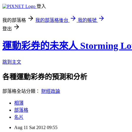
登入
我的部落格
我的部落格後台
我的帳號
登出
運動彩券的未來人 Storming Lot
跳到主文
各種運動彩券的預測和分析
部落格全站分類：
財經政論
相簿
部落格
名片
Aug
11
Sat
2012
09:55