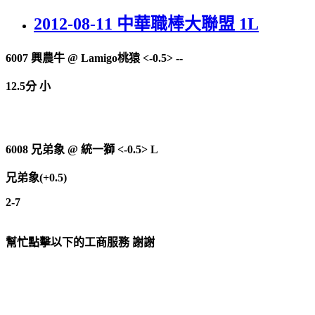
2012-08-11 中華職棒大聯盟 1L
6007
興農牛
@
Lamigo桃猿 <-0.5> --
12.5分 小
6008
兄弟象
@
統一獅 <-0.5> L
兄弟象(+0.5)
2-7
幫忙點擊以下的工商服務 謝謝