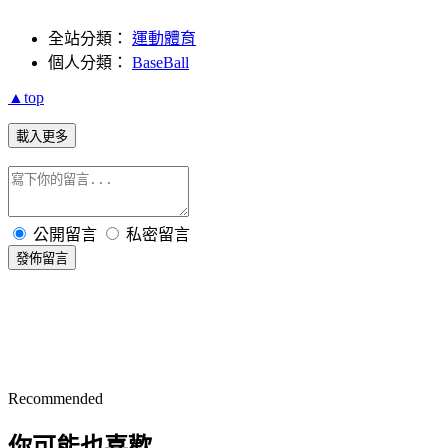
全站分類：
運動體育
個人分類：
BaseBall
▲top
載入更多
公開留言
私密留言
發佈留言
Recommended
你可能也喜歡