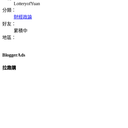
LotteryofYuan
分類：
財經政論
好友：
累積中
地區：
BloggerAds
拉趣購