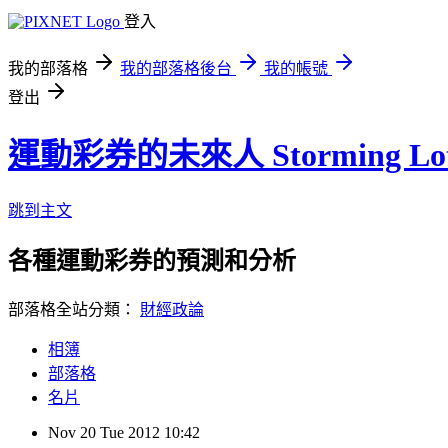
登入
我的部落格
我的部落格後台
我的帳號
登出
運動彩券的未來人 Storming Lot
跳到主文
各種運動彩券的預測和分析
部落格全站分類：
財經政論
相簿
部落格
名片
Nov
20
Tue
2012
10:42