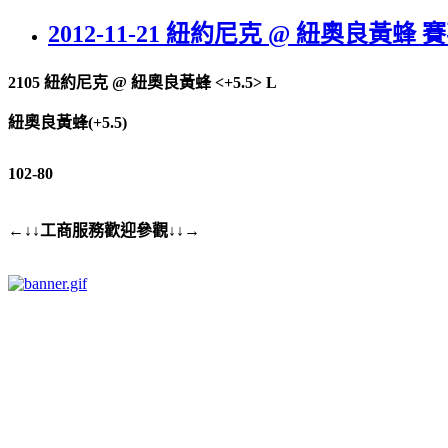
2012-11-21 紐約尼克 @ 紐奧良黃蜂 
2105
紐約尼克
@
紐奧良黃蜂 <+5.5> L
紐奧良黃蜂(+5.5)
102-80
←↓↓工商服務歡迎參觀↓↓→