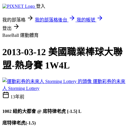
登入
我的部落格
我的部落格後台
我的帳號
登出
BaseBall
運動體育
2013-03-12 美國職業棒球大聯
盟-熱身賽 1W4L
運動彩券的未來
人 Storming Lottery
13年前
1002
紐約大都會
@
底特律老虎 [-1.5] L
底特律老虎(-1.5)