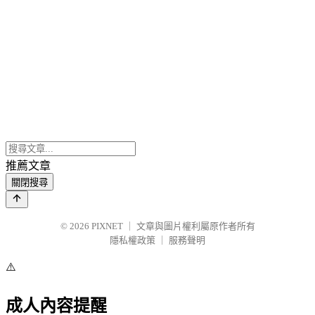
推薦文章
關閉搜尋
© 2026
PIXNET
｜
文章與圖片權利屬原作者所有
隱私權政策
｜
服務聲明
⚠️
成人內容提醒