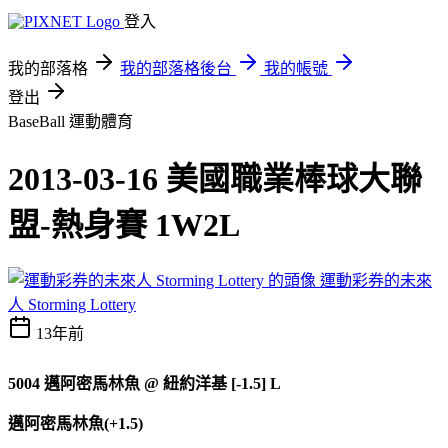
登入
我的部落格
我的部落格後台
我的帳號
登出
BaseBall
運動體育
2013-03-16 美國職業棒球大聯
盟-熱身賽 1W2L
運動彩券的未來
人 Storming Lottery
13年前
5004
邁阿密馬林魚
@
紐約洋基 [-1.5] L
邁阿密馬林魚(+1.5)