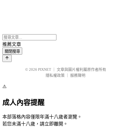
推薦文章
關閉搜尋
© 2026
PIXNET
｜
文章與圖片權利屬原作者所有
隱私權政策
｜
服務聲明
⚠️
成人內容提醒
本部落格內容僅限年滿十八歲者瀏覽。
若您未滿十八歲，請立即離開。