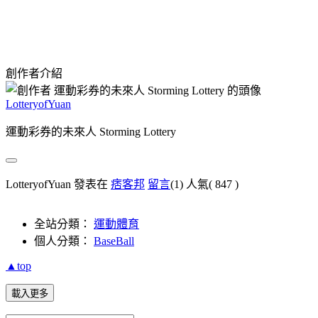
創作者介紹
LotteryofYuan
運動彩券的未來人 Storming Lottery
LotteryofYuan 發表在
痞客邦
留言
(1)
人氣(
847
)
全站分類：
運動體育
個人分類：
BaseBall
▲top
載入更多