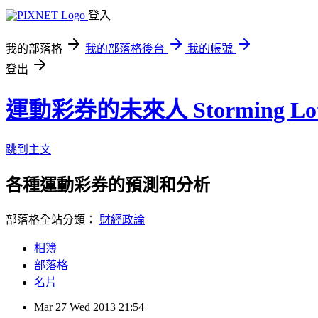
登入
我的部落格
我的部落格後台
我的帳號
登出
運動彩券的未來人 Storming Lot
跳到主文
各種運動彩券的預測和分析
部落格全站分類：
財經政論
相簿
部落格
名片
Mar
27
Wed
2013
21:54