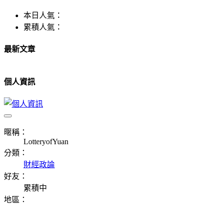
本日人氣：
累積人氣：
最新文章
個人資訊
暱稱：
LotteryofYuan
分類：
財經政論
好友：
累積中
地區：