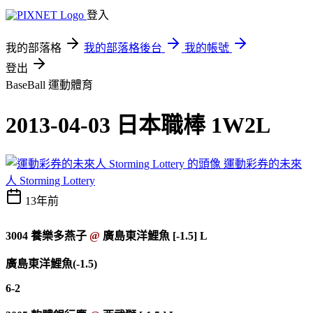
登入
我的部落格
我的部落格後台
我的帳號
登出
BaseBall
運動體育
2013-04-03 日本職棒 1W2L
運動彩券的未來
人 Storming Lottery
13年前
3004
養樂多燕子
@
廣島東洋鯉魚 [-1.5] L
廣島東洋鯉魚(-1.5)
6-2