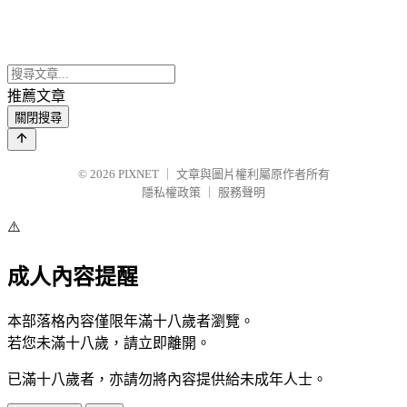
推薦文章
關閉搜尋
© 2026
PIXNET
｜
文章與圖片權利屬原作者所有
隱私權政策
｜
服務聲明
⚠️
成人內容提醒
本部落格內容僅限年滿十八歲者瀏覽。
若您未滿十八歲，請立即離開。
已滿十八歲者，亦請勿將內容提供給未成年人士。