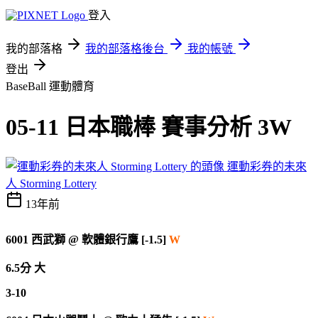
登入
我的部落格
我的部落格後台
我的帳號
登出
BaseBall
運動體育
05-11 日本職棒 賽事分析 3W
運動彩券的未來
人 Storming Lottery
13年前
6001
西武獅
@
軟體銀行鷹 [-1.5]
W
6.5分 大
3-10