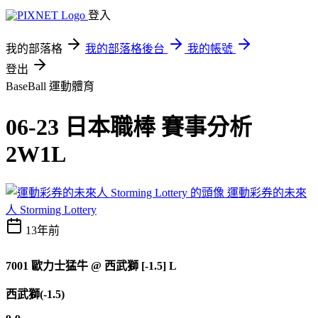
登入
我的部落格
我的部落格後台
我的帳號
登出
BaseBall
運動體育
06-23 日本職棒 賽事分析
2W1L
運動彩券的未來
人 Storming Lottery
13年前
7001
歐力士猛牛
@
西武獅 [-1.5] L
西武獅(-1.5)