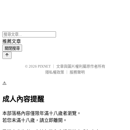
推薦文章
關閉搜尋
© 2026
PIXNET
｜
文章與圖片權利屬原作者所有
隱私權政策
｜
服務聲明
⚠️
成人內容提醒
本部落格內容僅限年滿十八歲者瀏覽。
若您未滿十八歲，請立即離開。