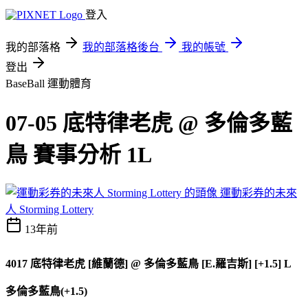
登入
我的部落格
我的部落格後台
我的帳號
登出
BaseBall
運動體育
07-05 底特律老虎 @ 多倫多藍
鳥 賽事分析 1L
運動彩券的未來
人 Storming Lottery
13年前
4017
底特律老虎 [維蘭德]
@
多倫多藍鳥 [E.羅吉斯] [+1.5] L
多倫多藍鳥(+1.5)