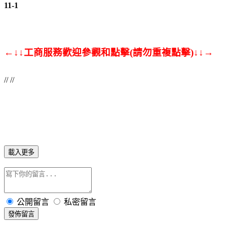
11-1
←↓↓工商服務歡迎參觀和點擊(請勿重複點擊)↓↓→
// //
載入更多
公開留言
私密留言
發佈留言