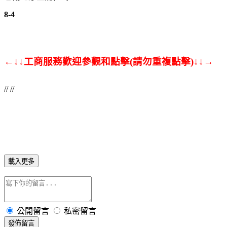
8-4
←↓↓工商服務歡迎參觀和點擊(請勿重複點擊)↓↓→
// //
載入更多
公開留言
私密留言
發佈留言