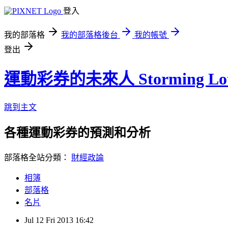
登入
我的部落格
我的部落格後台
我的帳號
登出
運動彩券的未來人 Storming Lot
跳到主文
各種運動彩券的預測和分析
部落格全站分類：
財經政論
相簿
部落格
名片
Jul
12
Fri
2013
16:42