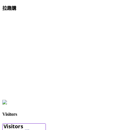
拉趣購
Visitors