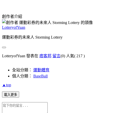
創作者介紹
LotteryofYuan
運動彩券的未來人 Storming Lottery
LotteryofYuan 發表在
痞客邦
留言
(0)
人氣(
217
)
全站分類：
運動體育
個人分類：
BaseBall
▲top
載入更多