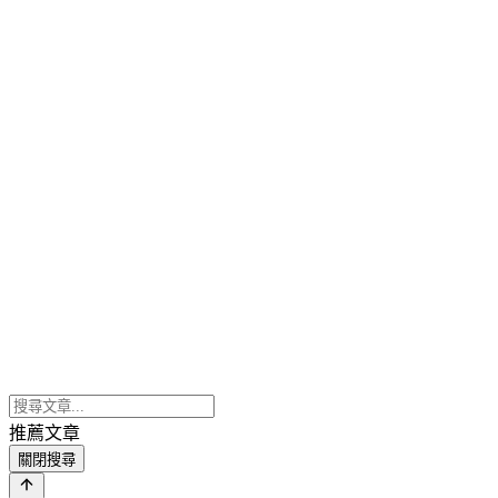
推薦文章
關閉搜尋