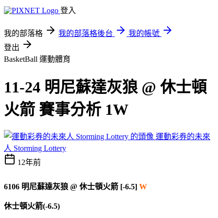
登入
我的部落格
我的部落格後台
我的帳號
登出
BasketBall
運動體育
11-24 明尼蘇達灰狼 @ 休士頓
火箭 賽事分析 1W
運動彩券的未來
人 Storming Lottery
12年前
6106
明尼蘇達灰狼
@
休士頓火箭 [-6.5]
W
休士頓火箭(-6.5)