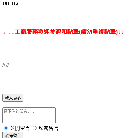
101-112
←↓↓工商服務歡迎參觀和點擊(請勿重複點擊)↓↓→
// //
載入更多
公開留言
私密留言
發佈留言