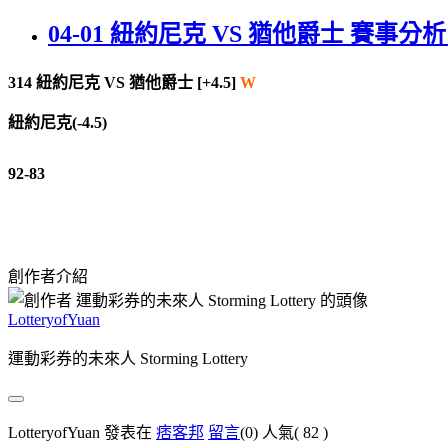
04-01 紐約尼克 VS 猶他爵士 賽事分析
314 紐約尼克 VS 猶他爵士 [+4.5]
W
紐約尼克(-4.5)
92-83
創作者介紹
LotteryofYuan
運動彩券的未來人 Storming Lottery
LotteryofYuan 發表在
痞客邦
留言
(0)
人氣(
82
)