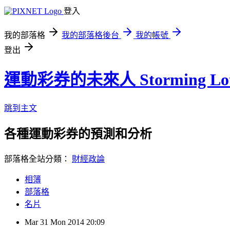
登入
我的部落格
我的部落格後台
我的帳號
登出
運動彩券的未來人 Storming Lot
跳到主文
各種運動彩券的預測和分析
部落格全站分類：
財經政論
相簿
部落格
名片
Mar
31
Mon
2014
20:09