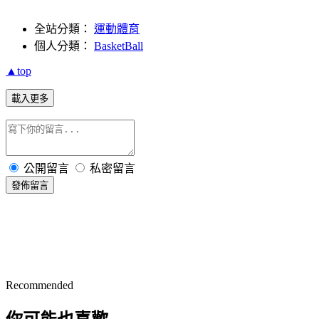
全站分類：
運動體育
個人分類：
BasketBall
▲top
載入更多
公開留言
私密留言
發佈留言
Recommended