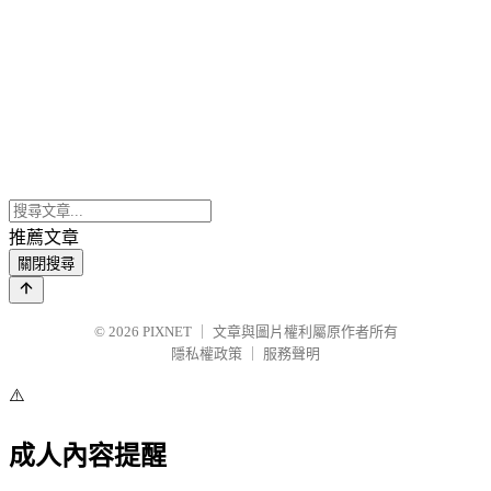
推薦文章
關閉搜尋
© 2026
PIXNET
｜
文章與圖片權利屬原作者所有
隱私權政策
｜
服務聲明
⚠️
成人內容提醒