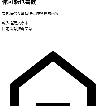
你可能也喜歡
為你精選 3 篇值得延伸閱讀的內容
載入推薦文章中...
目前沒有推薦文章