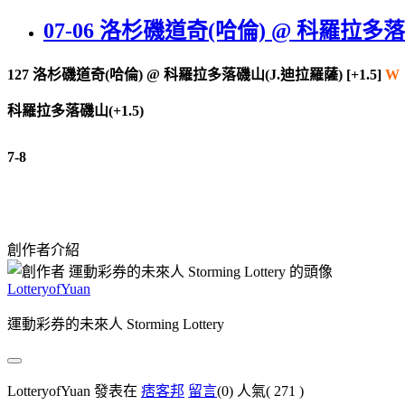
07-06 洛杉磯道奇(哈倫) @ 科羅拉多
127 洛杉磯道奇(哈倫) @ 科羅拉多落磯山(J.迪拉羅薩) [+1.5]
W
科羅拉多落磯山(+1.5)
7-8
創作者介紹
LotteryofYuan
運動彩券的未來人 Storming Lottery
LotteryofYuan 發表在
痞客邦
留言
(0)
人氣(
271
)