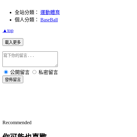
全站分類：
運動體育
個人分類：
BaseBall
▲top
載入更多
公開留言
私密留言
發佈留言
Recommended