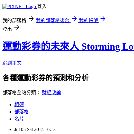
登入
我的部落格
我的部落格後台
我的帳號
登出
運動彩券的未來人 Storming Lot
跳到主文
各種運動彩券的預測和分析
部落格全站分類：
財經政論
相簿
部落格
名片
Jul
05
Sat
2014
16:13