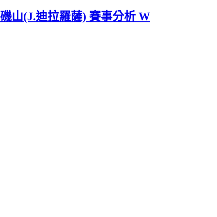
落磯山(J.迪拉羅薩) 賽事分析 W