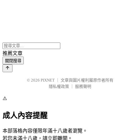
推薦文章
關閉搜尋
© 2026
PIXNET
｜
文章與圖片權利屬原作者所有
隱私權政策
｜
服務聲明
⚠️
成人內容提醒
本部落格內容僅限年滿十八歲者瀏覽。
若您未滿十八歲，請立即離開。