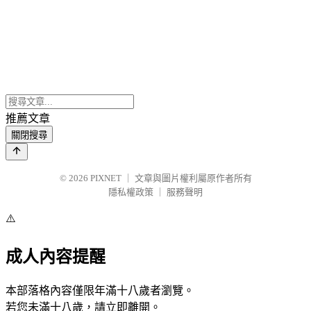
推薦文章
關閉搜尋
© 2026
PIXNET
｜
文章與圖片權利屬原作者所有
隱私權政策
｜
服務聲明
⚠️
成人內容提醒
本部落格內容僅限年滿十八歲者瀏覽。
若您未滿十八歲，請立即離開。