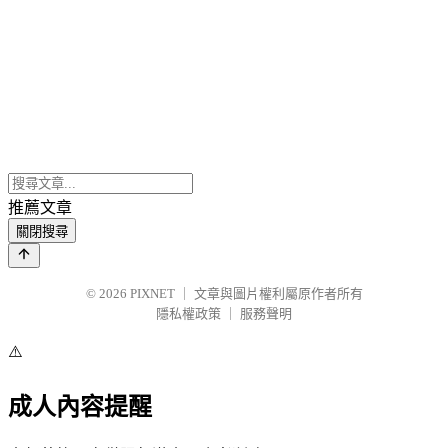
推薦文章
關閉搜尋
© 2026
PIXNET
｜
文章與圖片權利屬原作者所有
隱私權政策
｜
服務聲明
⚠️
成人內容提醒