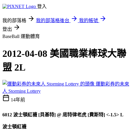
登入
我的部落格
我的部落格後台
我的帳號
登出
BaseBall
運動體育
2012-04-08 美國職業棒球大聯
盟 2L
運動彩券的未來
人 Storming Lottery
14年前
6012
波士頓紅襪 [貝基特]
@
底特律老虎 [費斯特] <-1.5> L
波士頓紅襪