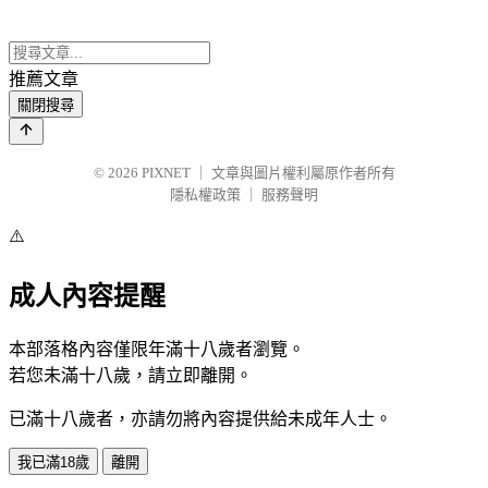
推薦文章
關閉搜尋
© 2026
PIXNET
｜
文章與圖片權利屬原作者所有
隱私權政策
｜
服務聲明
⚠️
成人內容提醒
本部落格內容僅限年滿十八歲者瀏覽。
若您未滿十八歲，請立即離開。
已滿十八歲者，亦請勿將內容提供給未成年人士。
我已滿18歲
離開