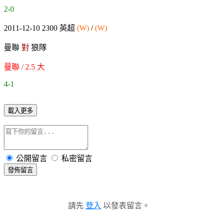
2-0
2011-12-10 2300 英超
(W)
/
(W)
曼聯
對
狼隊
曼聯 / 2.5 大
4-1
載入更多
公開留言
私密留言
發佈留言
請先
登入
以發表留言。