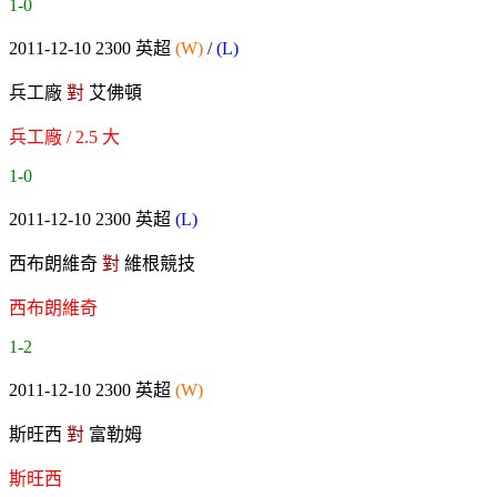
1-0
2011-12-10 2300 英超
(W)
/
(L)
兵工廠
對
艾佛頓
兵工廠 / 2.5 大
1-0
2011-12-10 2300 英超
(L)
西布朗維奇
對
維根競技
西布朗維奇
1-2
2011-12-10 2300 英超
(W)
斯旺西
對
富勒姆
斯旺西