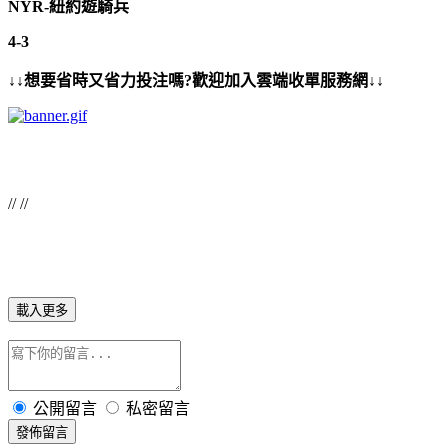
NYR-紐約遊騎兵
4-3
↓↓想要省時又省力投注嗎?歡迎加入雲端收單服務網↓↓
// //
載入更多
公開留言
私密留言
發佈留言