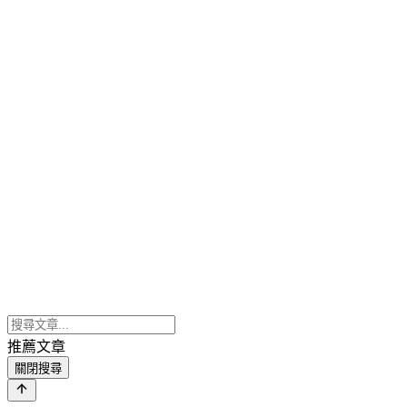
推薦文章
關閉搜尋