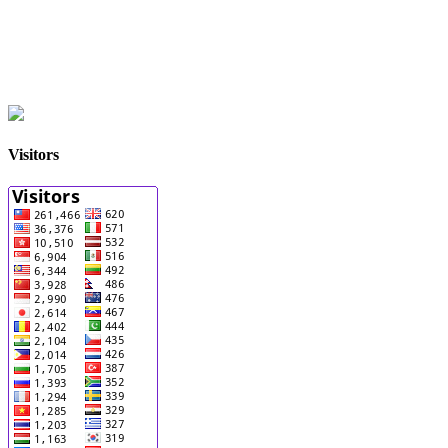
Visitors