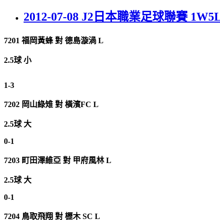
2012-07-08 J2日本職業足球聯賽 1W5
7201
福岡黃蜂
對
德島漩渦 L
2.5球 小
1-3
7202
岡山綠雉
對
橫濱FC L
2.5球 大
0-1
7203
町田澤維亞
對
甲府風林 L
2.5球 大
0-1
7204
鳥取飛翔
對
櫪木 SC L