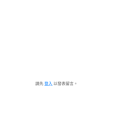
請先
登入
以發表留言。