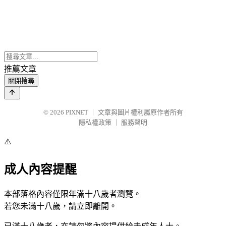
推薦文章
關閉搜尋
© 2026
PIXNET
｜
文章與圖片權利屬原作者所有
隱私權政策
｜
服務聲明
⚠️
成人內容提醒
本部落格內容僅限年滿十八歲者瀏覽。
若您未滿十八歲，請立即離開。