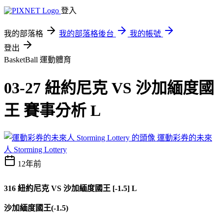
登入
我的部落格
我的部落格後台
我的帳號
登出
BasketBall
運動體育
03-27 紐約尼克 VS 沙加緬度國
王 賽事分析 L
運動彩券的未來
人 Storming Lottery
12年前
316 紐約尼克 VS 沙加緬度國王 [-1.5] L
沙加緬度國王(-1.5)