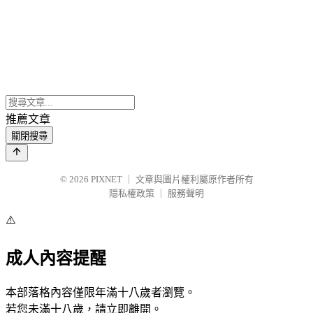
推薦文章
關閉搜尋
© 2026
PIXNET
｜
文章與圖片權利屬原作者所有
隱私權政策
｜
服務聲明
⚠️
成人內容提醒
本部落格內容僅限年滿十八歲者瀏覽。
若您未滿十八歲，請立即離開。