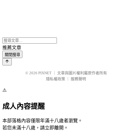
推薦文章
關閉搜尋
© 2026
PIXNET
｜
文章與圖片權利屬原作者所有
隱私權政策
｜
服務聲明
⚠️
成人內容提醒
本部落格內容僅限年滿十八歲者瀏覽。
若您未滿十八歲，請立即離開。