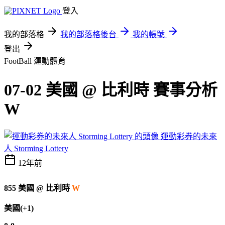
登入
我的部落格
我的部落格後台
我的帳號
登出
FootBall
運動體育
07-02 美國 @ 比利時 賽事分析
W
運動彩券的未來
人 Storming Lottery
12年前
855 美國 @ 比利時
W
美國(+1)